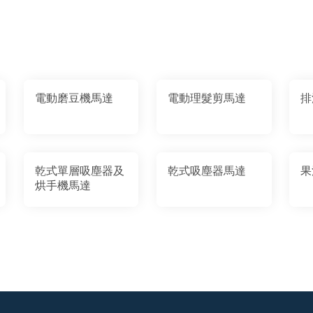
電動磨豆機馬達
電動理髮剪馬達
排
乾式單層吸塵器及
乾式吸塵器馬達
果
烘手機馬達