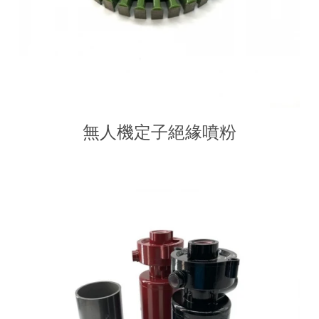
無人機定子絕緣噴粉