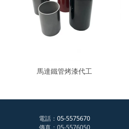
馬達鐵管烤漆代工
電話：
05-5575670
傳真：05-5576050