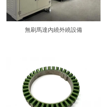
無刷馬達內繞外繞設備