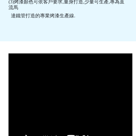
(3)烤漆顏色可依客戶要求,量身打造,少量可生產,專為直
流馬
達鐵管打造的專業烤漆生產線.