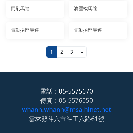
雨刷馬達
油壓機馬達
電動捲門馬達
電動捲門馬達
1
2
3
»
電話：
05-5575670
傳真：05-5576050
whann.whann@msa.hinet.net
雲林縣斗六市斗工六路61號