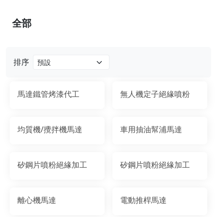
全部
排序
馬達鐵管烤漆代工
無人機定子絕緣噴粉
均質機/攪拌機馬達
車用抽油幫浦馬達
矽鋼片噴粉絕緣加工
矽鋼片噴粉絕緣加工
離心機馬達
電動推桿馬達