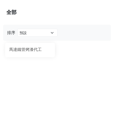
全部
排序
馬達鐵管烤漆代工