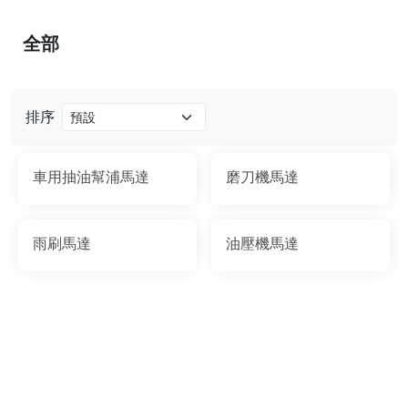
全部
排序
車用抽油幫浦馬達
磨刀機馬達
雨刷馬達
油壓機馬達