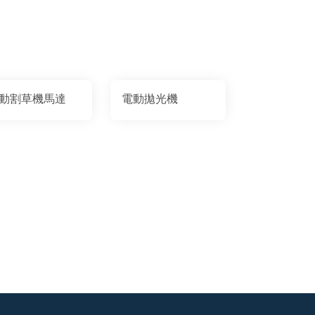
動割草機馬達
電動拋光機