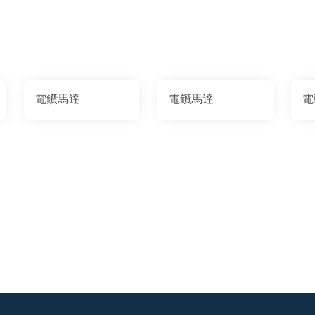
電鑽馬達
電鑽馬達
電