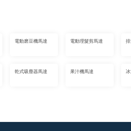
電動磨豆機馬達
電動理髮剪馬達
排
乾式吸塵器馬達
果汁機馬達
冰