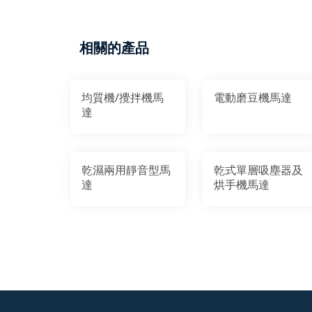
相關的產品
均質機/攪拌機馬
電動磨豆機馬達
達
乾濕兩用靜音型馬
乾式單層吸塵器及
達
烘手機馬達