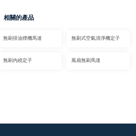
相關的產品
無刷排油煙機馬達
無刷式空氣清淨機定子
無刷內繞定子
風扇無刷馬達