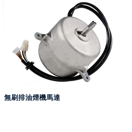
無刷排油煙機馬達